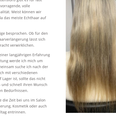
vorragende, volle
alität. Meist können wir
da das meiste Echthaar auf
tige besprochen. Ob für den
aarverlängerung lässt sich
racht verwirklichen.
meiner langjährigen Erfahrung
htung werde ich mich um
einsam suche ich nach der
 ich mit verschiedenen
ager ist, sollte das nicht
n und schnell ihren Wunsch
nen Bedürfnissen.
 die Zeit bei uns im Salon
gerung, Kosmetik oder auch
tag entrinnen.