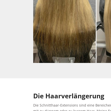
Die Haarverlängerung
Die Schnitthaar-Extensions sind eine Bereiche
mit zu dünnem oder zu kurzem Haar. Meine Ext