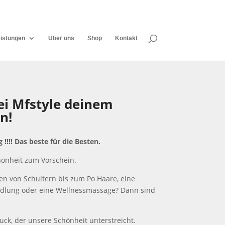
istungen
Über uns
Shop
Kontakt
ei
Mfstyle deinem
n!
 !!!! Das beste für die Besten.
hönheit zum Vorschein.
en von Schultern bis zum Po Haare, eine
dlung oder eine Wellnessmassage? Dann sind
ck, der unsere Schönheit unterstreicht.