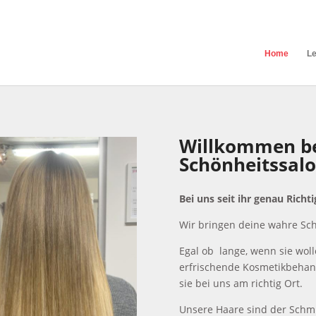
Home
Le
Willkommen b
Schönheitssalo
Bei uns seit ihr genau Richtig
Wir bringen deine wahre Sc
Egal ob lange, wenn sie woll
erfrischende Kosmetikbehan
sie bei uns
am richtig Ort
.
Unsere Haare sind der Schmu