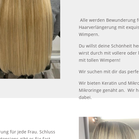
Alle werden Bewunderung fü
Haarverlängerung mit exqui
Wimpern.
Du willst deine Schönheit h
wirst durch mit vollere oder
mit tollen Wimpern!
Wir suchen mit dir das perfek
Wir bieten Keratin und Mikr
Mikroringe genäht an. Wir ho
dabei.
rung für jede Frau. Schluss
ensions gibt es für fast