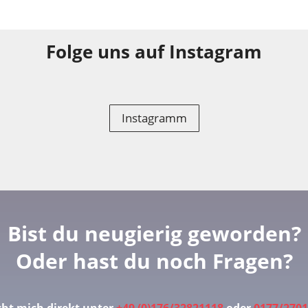
Folge uns auf
Instagram
Instagramm
Bist du neugierig geworden?
Oder hast du noch Fragen?
icht mich direkt unter
+49 (0)176/32821118
oder
0177/270