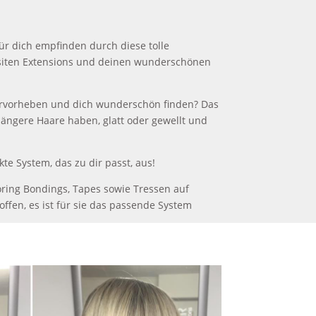
r dich empfinden durch diese tolle
siten Extensions und deinen wunderschönen
ervorheben und dich wunderschön finden? Das
 längere Haare haben, glatt oder gewellt und
te System, das zu dir passt, aus!
oring Bondings, Tapes sowie Tressen auf
ffen, es ist für sie das passende System