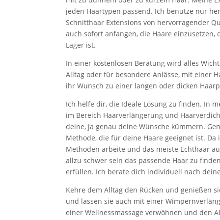
jeden Haartypen passend. Ich benutze nur her
Schnitthaar Extensions von hervorragender Qu
auch sofort anfangen, die Haare einzusetzen, 
Lager ist.
In einer kostenlosen Beratung wird alles Wich
Alltag oder für besondere Anlässe, mit einer H
ihr Wunsch zu einer langen oder dicken Haarp
Ich helfe dir, die Ideale Lösung zu finden. In 
im Bereich Haarverlängerung und Haarverdic
deine, ja genau deine Wünsche kümmern. Gem
Methode, die für deine Haare geeignet ist. Da
Methoden arbeite und das meiste Echthaar auf L
allzu schwer sein das passende Haar zu finde
erfüllen. Ich berate dich individuell nach dei
Kehre dem Alltag den Rücken und genießen sie
und lassen sie auch mit einer Wimpernverlän
einer Wellnessmassage verwöhnen und den All